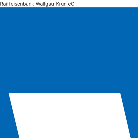
Raiffeisenbank Wallgau-Krün eG