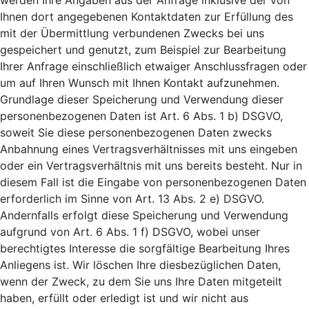
werden Ihre Angaben aus der Anfrage inklusive der von
Ihnen dort angegebenen Kontaktdaten zur Erfüllung des
mit der Übermittlung verbundenen Zwecks bei uns
gespeichert und genutzt, zum Beispiel zur Bearbeitung
Ihrer Anfrage einschließlich etwaiger Anschlussfragen oder
um auf Ihren Wunsch mit Ihnen Kontakt aufzunehmen.
Grundlage dieser Speicherung und Verwendung dieser
personenbezogenen Daten ist Art. 6 Abs. 1 b) DSGVO,
soweit Sie diese personenbezogenen Daten zwecks
Anbahnung eines Vertragsverhältnisses mit uns eingeben
oder ein Vertragsverhältnis mit uns bereits besteht. Nur in
diesem Fall ist die Eingabe von personenbezogenen Daten
erforderlich im Sinne von Art. 13 Abs. 2 e) DSGVO.
Andernfalls erfolgt diese Speicherung und Verwendung
aufgrund von Art. 6 Abs. 1 f) DSGVO, wobei unser
berechtigtes Interesse die sorgfältige Bearbeitung Ihres
Anliegens ist. Wir löschen Ihre diesbezüglichen Daten,
wenn der Zweck, zu dem Sie uns Ihre Daten mitgeteilt
haben, erfüllt oder erledigt ist und wir nicht aus