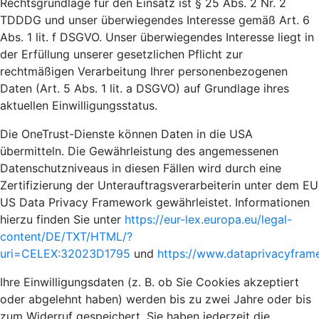
Rechtsgrundlage für den Einsatz ist § 25 Abs. 2 Nr. 2
TDDDG und unser überwiegendes Interesse gemäß Art. 6
Abs. 1 lit. f DSGVO. Unser überwiegendes Interesse liegt in
der Erfüllung unserer gesetzlichen Pflicht zur
rechtmäßigen Verarbeitung Ihrer personenbezogenen
Daten (Art. 5 Abs. 1 lit. a DSGVO) auf Grundlage ihres
aktuellen Einwilligungsstatus.
Die OneTrust-Dienste können Daten in die USA
übermitteln. Die Gewährleistung des angemessenen
Datenschutzniveaus in diesen Fällen wird durch eine
Zertifizierung der Unterauftragsverarbeiterin unter dem EU
US Data Privacy Framework gewährleistet. Informationen
hierzu finden Sie unter
https://eur-lex.europa.eu/legal-
content/DE/TXT/HTML/?
uri=CELEX:32023D1795
und
https://www.dataprivacyframe
Ihre Einwilligungsdaten (z. B. ob Sie Cookies akzeptiert
oder abgelehnt haben) werden bis zu zwei Jahre oder bis
zum Widerruf gespeichert. Sie haben jederzeit die