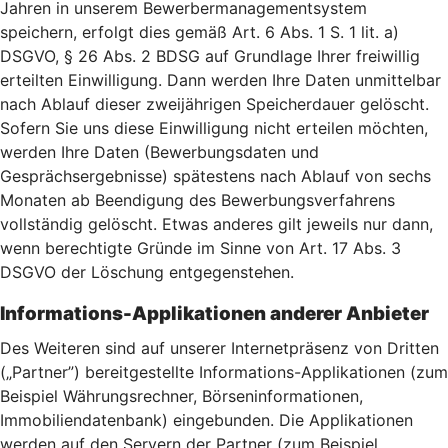
Jahren in unserem Bewerbermanagementsystem
speichern, erfolgt dies gemäß Art. 6 Abs. 1 S. 1 lit. a)
DSGVO, § 26 Abs. 2 BDSG auf Grundlage Ihrer freiwillig
erteilten Einwilligung. Dann werden Ihre Daten unmittelbar
nach Ablauf dieser zweijährigen Speicherdauer gelöscht.
Sofern Sie uns diese Einwilligung nicht erteilen möchten,
werden Ihre Daten (Bewerbungsdaten und
Gesprächsergebnisse) spätestens nach Ablauf von sechs
Monaten ab Beendigung des Bewerbungsverfahrens
vollständig gelöscht. Etwas anderes gilt jeweils nur dann,
wenn berechtigte Gründe im Sinne von Art. 17 Abs. 3
DSGVO der Löschung entgegenstehen.
Informations-Applikationen anderer Anbieter
Des Weiteren sind auf unserer Internetpräsenz von Dritten
(„Partner”) bereitgestellte Informations-Applikationen (zum
Beispiel Währungsrechner, Börseninformationen,
Immobiliendatenbank) eingebunden. Die Applikationen
werden auf den Servern der Partner (zum Beispiel