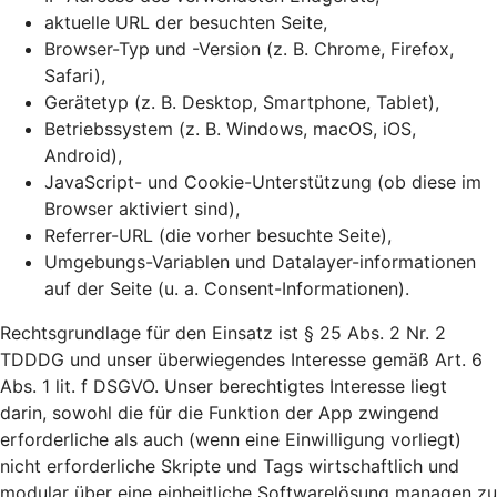
aktuelle URL der besuchten Seite,
Browser-Typ und -Version (z. B. Chrome, Firefox,
Safari),
Gerätetyp (z. B. Desktop, Smartphone, Tablet),
Betriebssystem (z. B. Windows, macOS, iOS,
Android),
JavaScript- und Cookie-Unterstützung (ob diese im
Browser aktiviert sind),
Referrer-URL (die vorher besuchte Seite),
Umgebungs-Variablen und Datalayer-informationen
auf der Seite (u. a. Consent-Informationen).
Rechtsgrundlage für den Einsatz ist § 25 Abs. 2 Nr. 2
TDDDG und unser überwiegendes Interesse gemäß Art. 6
Abs. 1 lit. f DSGVO. Unser berechtigtes Interesse liegt
darin, sowohl die für die Funktion der App zwingend
erforderliche als auch (wenn eine Einwilligung vorliegt)
nicht erforderliche Skripte und Tags wirtschaftlich und
modular über eine einheitliche Softwarelösung managen zu