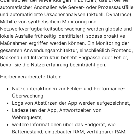
Überwachen der Anwendungen in Echtzeit, das Erkennen
automatischer Anomalien wie Server- oder Prozessausfälle
und automatisierte Ursachenanalysen (aktuell: Dynatrace).
Mithilfe von synthetischem Monitoring und
Netzwerkverfügbarkeitsüberwachung werden globale und
lokale Ausfälle frühzeitig identifiziert, sodass proaktive
Maßnahmen ergriffen werden können. Ein Monitoring der
gesamten Anwendungsarchitektur, einschließlich Frontend,
Backend und Infrastruktur, behebt Engpässe oder Fehler,
bevor sie die Nutzererfahrung beeinträchtigen.
Hierbei verarbeitete Daten:
Nutzerinteraktionen zur Fehler- und Performance-
Überwachung,
Logs von Abstürzen der App werden aufgezeichnet,
Ladezeiten der App, Antwortzeiten von
Webrequests,
weitere Informationen über das Endgerät, wie
Batteriestand, eingebauter RAM, verfügbarer RAM,