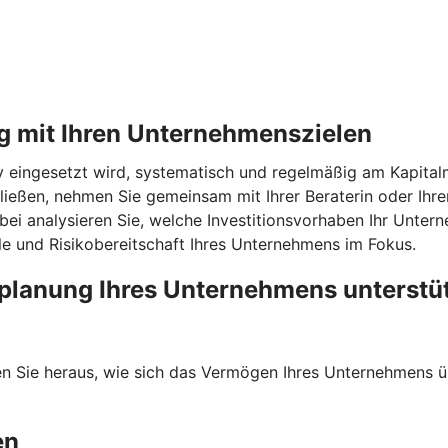
g mit Ihren Unternehmenszielen
v eingesetzt wird, systematisch und regelmäßig am Kapitalm
ießen, nehmen Sie gemeinsam mit Ihrer Beraterin oder Ihre
abei analysieren Sie, welche Investitionsvorhaben Ihr Unter
ele und Risikobereitschaft Ihres Unternehmens im Fokus.
planung Ihres Unternehmens unterstü
den Sie heraus, wie sich das Vermögen Ihres Unternehmens ü
en