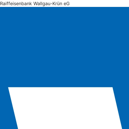
Raiffeisenbank Wallgau-Krün eG