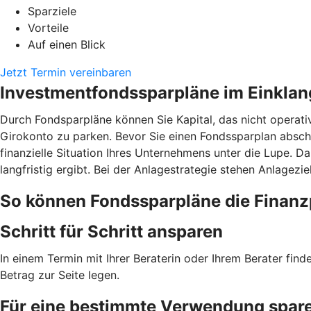
Sparziele
Vorteile
Auf einen Blick
Jetzt Termin vereinbaren
Investmentfondssparpläne im Einklan
Durch Fondsparpläne können Sie Kapital, das nicht operati
Girokonto zu parken. Bevor Sie einen Fondssparplan abschl
finanzielle Situation Ihres Unternehmens unter die Lupe. D
langfristig ergibt. Bei der Anlagestrategie stehen Anlagezi
So können Fondssparpläne die Finanz
Schritt für Schritt ansparen
In einem Termin mit Ihrer Beraterin oder Ihrem Berater fin
Betrag zur Seite legen.
Für eine bestimmte Verwendung spar