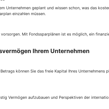
n Ihrem Unternehmen geplant und wissen schon, was das kost
parplan einzahlen müssen.
 vorsorgen. Mit Fondssparplänen ist es möglich, ein finanzi
ebsvermögen Ihrem Unternehmen
trags können Sie das freie Kapital Ihres Unternehmens plan
stig Vermögen aufzubauen und Perspektiven der internatio