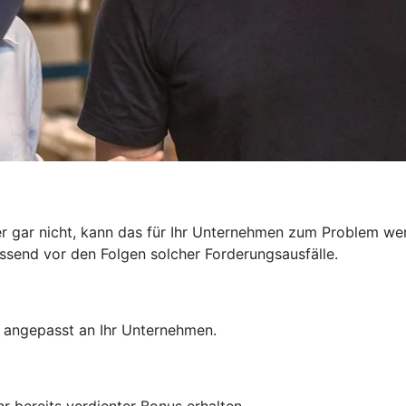
r gar nicht, kann das für Ihr Unternehmen zum Problem we
send vor den Folgen solcher Forderungsausfälle.
– angepasst an Ihr Unternehmen.
r bereits verdienter Bonus erhalten.