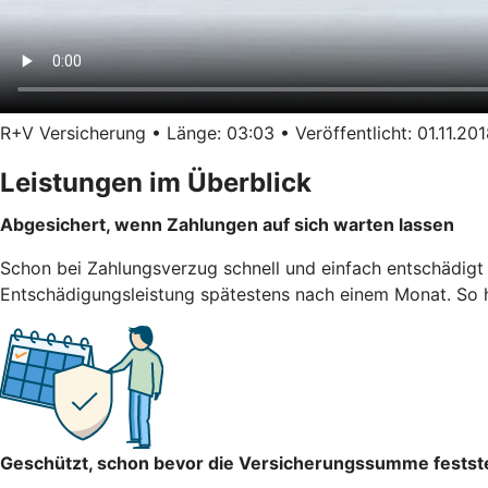
R+V Versicherung • Länge: 03:03 • Veröffentlicht: 01.11.20
Leistungen im Überblick
Abgesichert, wenn Zahlungen auf sich warten lassen
Schon bei Zahlungsverzug schnell und einfach entschädigt 
Entschädigungsleistung spätestens nach einem Monat. So hä
Geschützt, schon bevor die Versicherungssumme festst