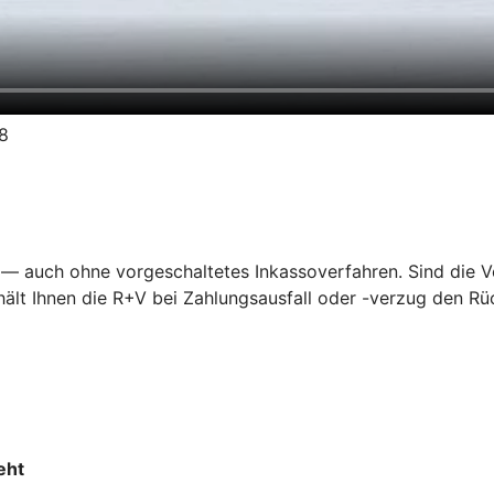
18
— auch ohne vorgeschaltetes Inkassoverfahren. Sind die Vor
lt Ihnen die R+V bei Zahlungsausfall oder -verzug den Rüc
eht