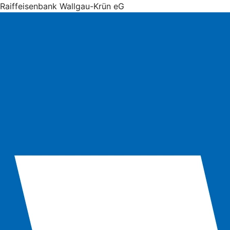
Raiffeisenbank Wallgau-Krün eG