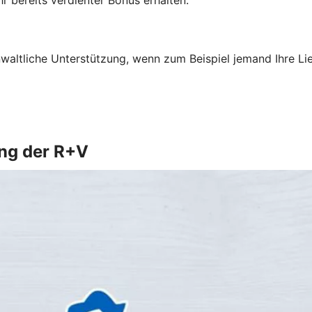
altliche Unterstützung, wenn zum Beispiel jemand Ihre Li
ung der R+V