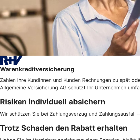
Warenkreditversicherung
Zahlen Ihre Kundinnen und Kunden Rechnungen zu spät ode
Allgemeine Versicherung AG schützt Ihr Unternehmen umfas
Risiken individuell absichern
Wir schützen Sie bei Zahlungsverzug und Zahlungsausfall 
Trotz Schaden den Rabatt erhalten
Haben Sie im Versicherungsjahr nur einen Schaden, bleibt Ih