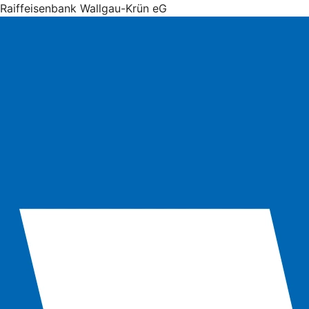
Raiffeisenbank Wallgau-Krün eG