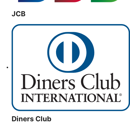
JCB
Diners Club