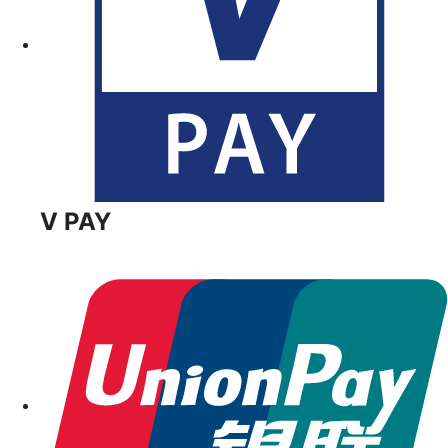
V PAY