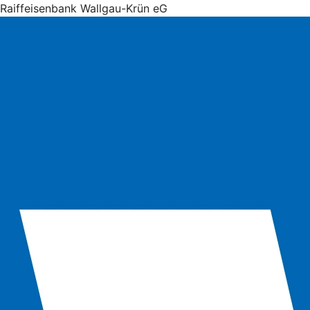
Raiffeisenbank Wallgau-Krün eG