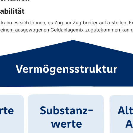
bilität
kann es sich lohnen, es Zug um Zug breiter aufzustellen. E
sen einem ausgewogenen Geldanlagemix zugutekommen kann