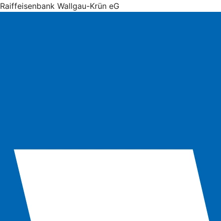
Raiffeisenbank Wallgau-Krün eG