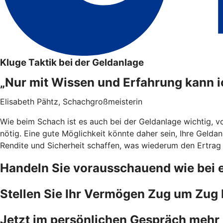
Kluge Taktik bei der Geldanlage
„Nur mit Wissen und Erfahrung kann 
Elisabeth Pähtz, Schachgroßmeisterin
Wie beim Schach ist es auch bei der Geldanlage wichtig, vo
nötig. Eine gute Möglichkeit könnte daher sein, Ihre Geldan
Rendite und Sicherheit schaffen, was wiederum den Ertrag
Handeln Sie vorausschauend wie bei 
Stellen Sie Ihr Vermögen Zug um Zug b
Jetzt im persönlichen Gespräch mehr