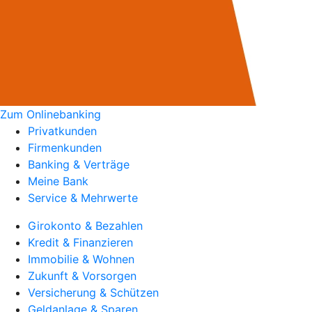
Zum Onlinebanking
Privatkunden
Firmenkunden
Banking & Verträge
Meine Bank
Service & Mehrwerte
Girokonto & Bezahlen
Kredit & Finanzieren
Immobilie & Wohnen
Zukunft & Vorsorgen
Versicherung & Schützen
Geldanlage & Sparen