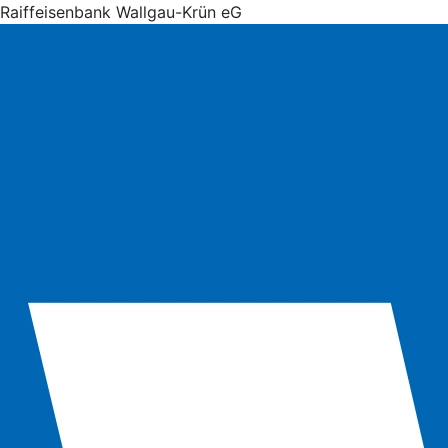
Raiffeisenbank Wallgau-Krün eG