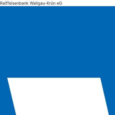
Raiffeisenbank Wallgau-Krün eG