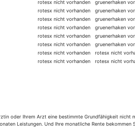
rotesx
nicht vorhanden
gruenerhaken
vo
rotesx
nicht vorhanden
gruenerhaken
vo
rotesx
nicht vorhanden
gruenerhaken
vo
rotesx
nicht vorhanden
gruenerhaken
vo
rotesx
nicht vorhanden
gruenerhaken
vo
rotesx
nicht vorhanden
gruenerhaken
vo
rotesx
nicht vorhanden
rotesx
nicht vor
rotesx
nicht vorhanden
rotesx
nicht vor
 Ärztin oder Ihrem Arzt eine bestimmte Grundfähigkeit nich
onaten Leistungen. Und Ihre monatliche Rente bekommen Si