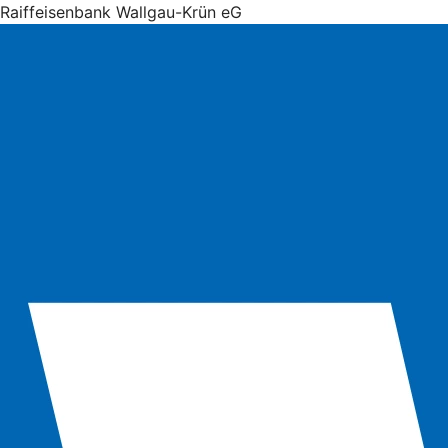
Raiffeisenbank Wallgau-Krün eG