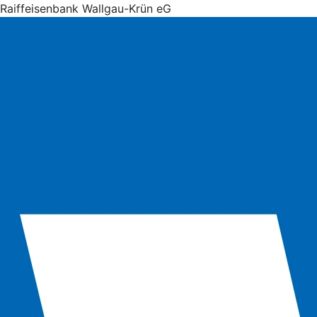
Raiffeisenbank Wallgau-Krün eG