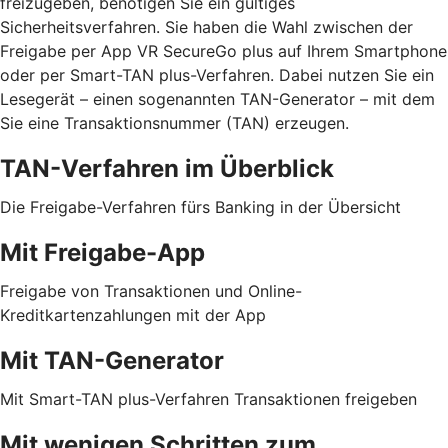
freizugeben, benötigen Sie ein gültiges
Sicherheitsverfahren. Sie haben die Wahl zwischen der
Freigabe per App VR SecureGo plus auf Ihrem Smartphone
oder per Smart-TAN plus-Verfahren. Dabei nutzen Sie ein
Lesegerät – einen sogenannten TAN-Generator – mit dem
Sie eine Transaktionsnummer (TAN) erzeugen.
TAN-Verfahren im Überblick
Die Freigabe-Verfahren fürs Banking in der Übersicht
Mit Freigabe-App
Freigabe von Transaktionen und Online-
Kreditkartenzahlungen mit der App
Mit TAN-Generator
Mit Smart-TAN plus-Verfahren Transaktionen freigeben
Mit wenigen Schritten zum