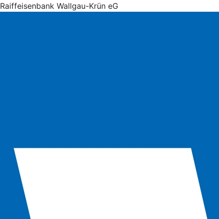
Raiffeisenbank Wallgau-Krün eG