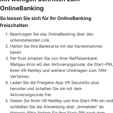
OnlineBanking
So lassen Sie sich für Ihr OnlineBanking
freischalten
Beantragen Sie das OnlineBanking über den
untenstehenden Link.
Halten Sie Ihre Bankkarte mit der Kartennummer
bereit.
Per Post erhalten Sie von Ihrer Raiffeisenbank
Wallgau-Krün eG den Aktivierungscode, die Start-PIN,
Ihren VR-NetKey und weitere Unterlagen zum TAN-
Verfahren.
Laden Sie die Freigabe-App VR SecureGo plus
herunter und schalten Sie sie mit dem
Aktivierungscode frei.
Geben Sie Ihren VR-NetKey und Ihre Start-PIN ein und
schließen Sie die Anmeldung über „Anmelden“ ab.
Hinweis: Bitte ändern Sie Ihre Start-PIN nach dem