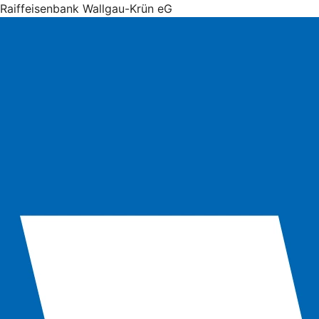
Raiffeisenbank Wallgau-Krün eG