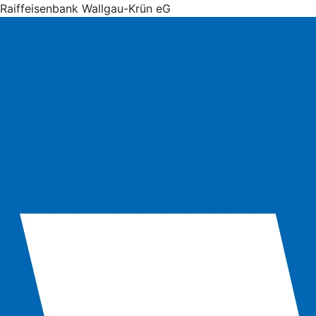
Raiffeisenbank Wallgau-Krün eG