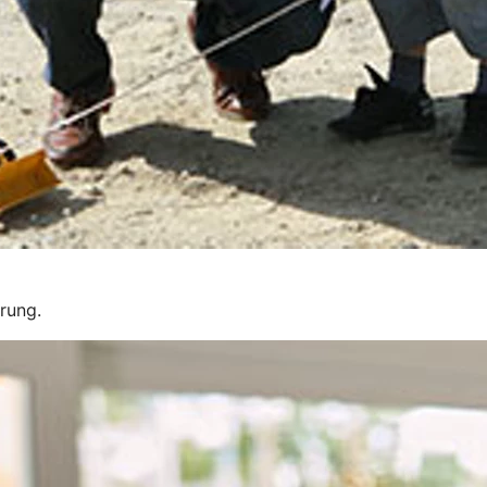
erung.