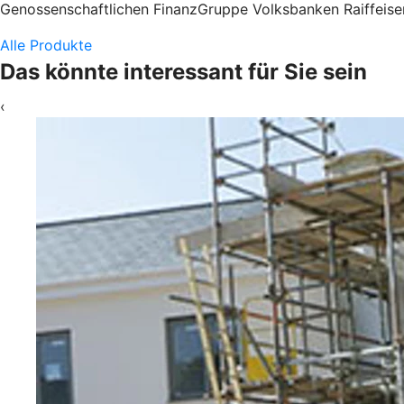
Genossenschaftlichen FinanzGruppe Volksbanken Raiffeisen
Alle Produkte
Das könnte interessant für Sie sein
‹