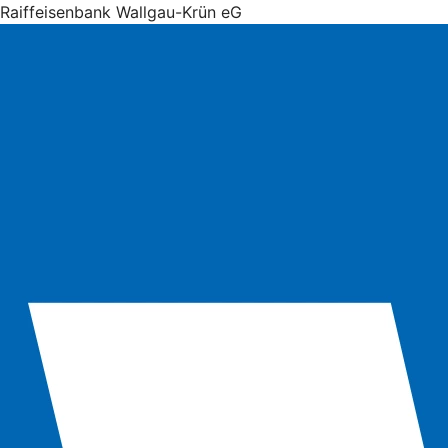
Raiffeisenbank Wallgau-Krün eG